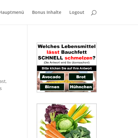
Hauptmenü
Bonus Inhalte
Logout
ast,
s