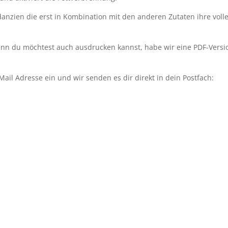
danzien die erst in Kombination mit den anderen Zutaten ihre voll
nn du möchtest auch ausdrucken kannst, habe wir eine PDF-Versi
Mail Adresse ein und wir senden es dir direkt in dein Postfach: