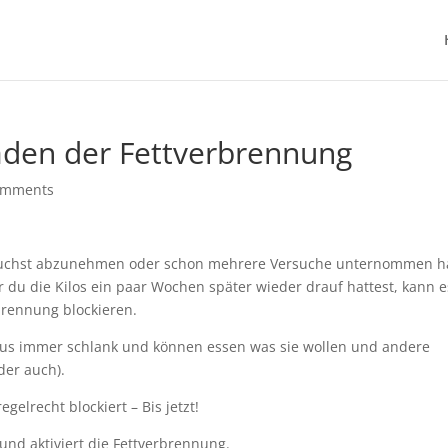
aden der Fettverbrennung
omments
rsuchst abzunehmen oder schon mehrere Versuche unternommen h
er du die Kilos ein paar Wochen später wieder drauf hattest, kann e
brennung blockieren.
aus immer schlank und können essen was sie wollen und andere
der auch).
gelrecht blockiert – Bis jetzt!
und aktiviert die Fettverbrennung.